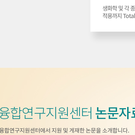
생화학 및 각 
적용까지 Total