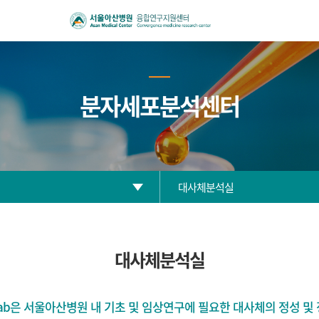
분자세포분석센터
대사체분석실
고효율 생리활성물질 분석실(HTS)
대사체분석실
세포영상분석실
유세포분석실
ore Lab은 서울아산병원 내 기초 및 임상연구에 필요한 대사체의 정성 