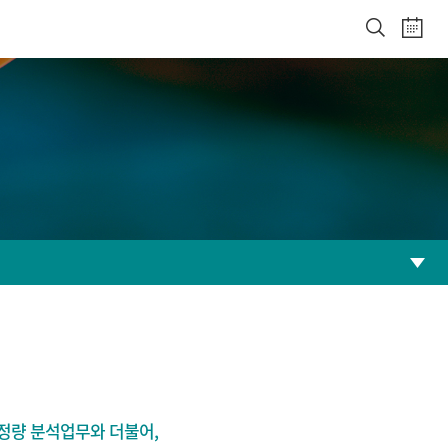
및 정량 분석업무와 더불어,