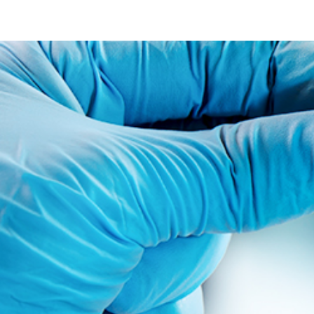
분자세포분석센터
정보광장