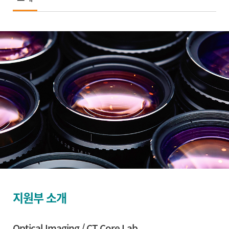
분자세포분석센터
바이오메디컬컴퓨팅실
정보광장
지원부 소개
Optical Imaging / CT Core Lab