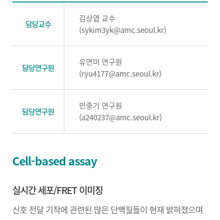
김상엽 교수
담당교수
(sykim3yk@amc.seoul.kr)
유연미 연구원
담당연구원
(ryu4177@amc.seoul.kr)
민중기 연구원
담당연구원
(a240237@amc.seoul.kr)
Cell-based assay
실시간 세포/FRET 이미징
신호 전달 기작에 관련된 많은 단백질들이 현재 밝혀졌으며