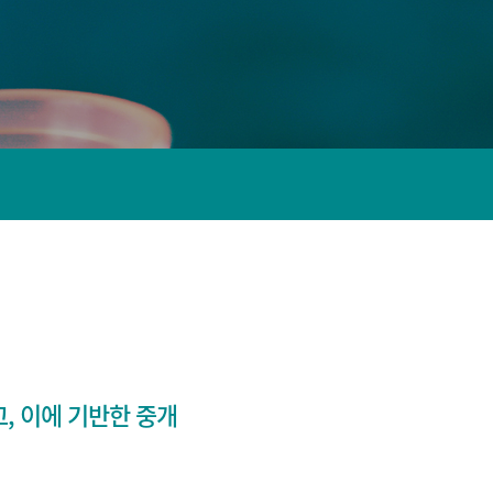
뇌은행
, 이에 기반한 중개