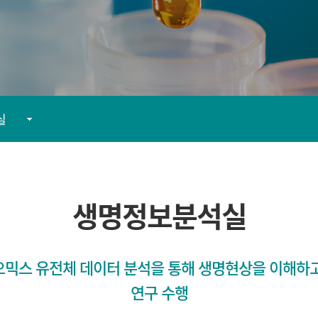
실
생명정보분석실
실
오믹스 유전체 데이터 분석을 통해 생명현상을 이해하고
연구 수행