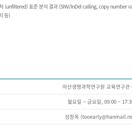
 (unfiltered) 표준 분석 결과 (SNV/InDel calling, copy number var
탐지 등)
아산생명과학연구원 교육연구관 
월요일 ~ 금요일, 09:00 ~ 17:3
성창옥 (tooearly@hanmail.ne